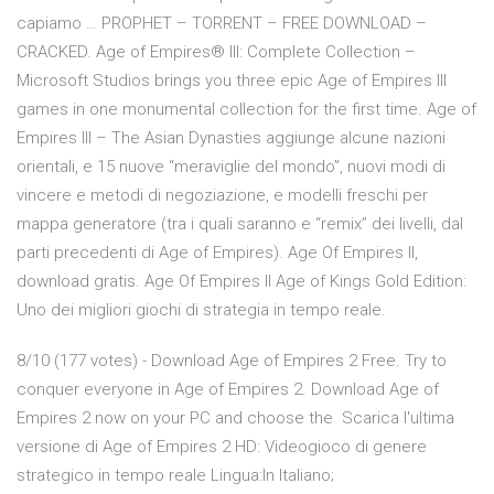
capiamo … PROPHET – TORRENT – FREE DOWNLOAD –
CRACKED. Age of Empires® III: Complete Collection –
Microsoft Studios brings you three epic Age of Empires III
games in one monumental collection for the first time. Age of
Empires III – The Asian Dynasties aggiunge alcune nazioni
orientali, e 15 nuove “meraviglie del mondo”, nuovi modi di
vincere e metodi di negoziazione, e modelli freschi per
mappa generatore (tra i quali saranno e “remix” dei livelli, dal
parti precedenti di Age of Empires). Age Of Empires II,
download gratis. Age Of Empires II Age of Kings Gold Edition:
Uno dei migliori giochi di strategia in tempo reale.
8/10 (177 votes) - Download Age of Empires 2 Free. Try to
conquer everyone in Age of Empires 2. Download Age of
Empires 2 now on your PC and choose the Scarica l'ultima
versione di Age of Empires 2 HD: Videogioco di genere
strategico in tempo reale Lingua:In Italiano;