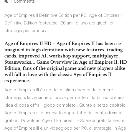
1 Comments
Age of Empires II Definitive Edition per PC. Age of Empires II:
Definitive Edition festeggia i 20 anni di uno dei giochi di
strategia più famosi al
Age of Empires II HD – Age of Empires II has been re-
imagined in high definition with new features, trading
cards, improved AI, workshop support, multiplayer,
Steamworks… Game Overview In Age of Empires II: HD
Edition, fans of the original game and new players alike
will fall in love with the classic Age of Empires II
experience.
Age of Empires III è uno dei migliori esempi del genere
strategico; la versione di prova permette di farsi una precisa
idea di cosa offra il gioco completo . Giunto al terzo capitolo,
Age of Empires si è rinnovato soprattutto dal punto di vista
grafico. Download Age of Empires III - Scarica gratuitamente.
Age of Empires III è un videogioco per PC, di strategia. In Age