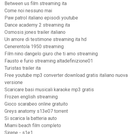
Between us film streaming ita
Come noi nessuno mai
Paw patrol italiano episodi youtube
Dance academy 2 streaming ita
Osmosis jones trailer italiano
Un amore di testimone streaming ita hd
Cenerentola 1950 streaming
Film nino dangelo giuro che ti amo streaming
Fausto e furio streaming altadefinizione01
Turistas trailer ita
Free youtube mp3 converter download gratis italiano nuova
versione
Scaricare basi musicali karaoke mp3 gratis
Frozen english streaming
Gioco scarabeo online gratuito
Greys anatomy s13e07 torrent
Si scarica la batteria auto
Miami beach film completo
Sirene - s1e1