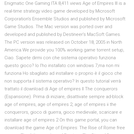
Enigmatic One Gaming ITA 8,411 views Age of Empires III is a
real-time strategy video game developed by Microsoft
Corporation’s Ensemble Studios and published by Microsoft
Game Studios. The Mac version was ported over and
developed and published by Destineer’s MacSoft Games.
The PC version was released on October 18, 2005 in North
America.We provide you 100% working game torrent setup,
Ciao. Sapete dirmi con che sistema operativo funziona
questo gioco? Io l'ho installato con windows 7,ma non mi
funziona Ho sbagliato ad installare o proprio è il gioco che
non supporta il sistema operativo? In questo tutorial verrà
trattato il download di Age of empires II The conquerors
(Espansione). Prima di iniziare, disattivate sempre ad-block
age of empires, age of empires 2, age of empires ii the
conquerors, gioco di guerra, gioco medievale, scaricare e
installare age of empires 2 On this game portal, you can
download the game Age of Empires: The Rise of Rome free