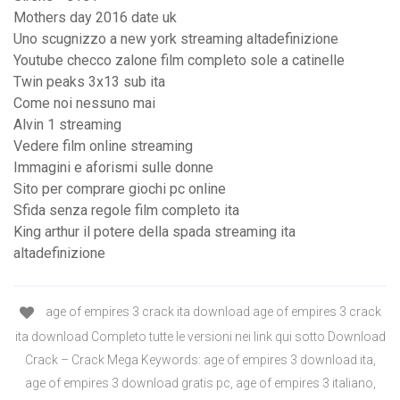
Mothers day 2016 date uk
Uno scugnizzo a new york streaming altadefinizione
Youtube checco zalone film completo sole a catinelle
Twin peaks 3x13 sub ita
Come noi nessuno mai
Alvin 1 streaming
Vedere film online streaming
Immagini e aforismi sulle donne
Sito per comprare giochi pc online
Sfida senza regole film completo ita
King arthur il potere della spada streaming ita
altadefinizione
age of empires 3 crack ita download age of empires 3 crack
ita download Completo tutte le versioni nei link qui sotto Download
Crack – Crack Mega Keywords: age of empires 3 download ita,
age of empires 3 download gratis pc, age of empires 3 italiano,