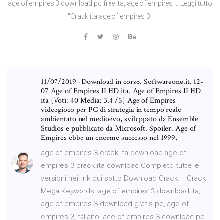
age of empires 3 download pc free ita, age of empires … Leggi tutto
"Crack ita age of empires 3"
11/07/2019 · Download in corso. Softwareone.it. 12-
07 Age of Empires II HD ita. Age of Empires II HD
ita [Voti: 40 Media: 3.4 /5] Age of Empires
videogioco per PC di strategia in tempo reale
ambientato nel medioevo, sviluppato da Ensemble
Studios e pubblicato da Microsoft. Spoiler. Age of
Empires ebbe un enorme successo nel 1999,
age of empires 3 crack ita download age of
empires 3 crack ita download Completo tutte le
versioni nei link qui sotto Download Crack – Crack
Mega Keywords: age of empires 3 download ita,
age of empires 3 download gratis pc, age of
empires 3 italiano, age of empires 3 download pc