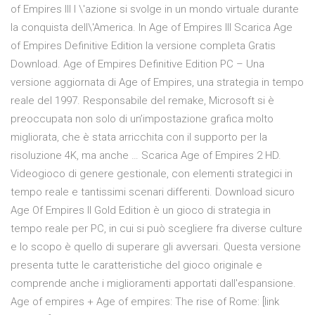
of Empires III l \'azione si svolge in un mondo virtuale durante
la conquista dell\'America. In Age of Empires III Scarica Age
of Empires Definitive Edition la versione completa Gratis
Download. Age of Empires Definitive Edition PC – Una
versione aggiornata di Age of Empires, una strategia in tempo
reale del 1997. Responsabile del remake, Microsoft si è
preoccupata non solo di un’impostazione grafica molto
migliorata, che è stata arricchita con il supporto per la
risoluzione 4K, ma anche … Scarica Age of Empires 2 HD.
Videogioco di genere gestionale, con elementi strategici in
tempo reale e tantissimi scenari differenti. Download sicuro
Age Of Empires II Gold Edition è un gioco di strategia in
tempo reale per PC, in cui si può scegliere fra diverse culture
e lo scopo è quello di superare gli avversari. Questa versione
presenta tutte le caratteristiche del gioco originale e
comprende anche i miglioramenti apportati dall'espansione.
Age of empires + Age of empires: The rise of Rome: [link