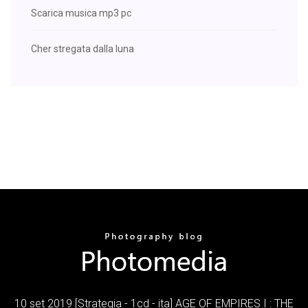
Scarica musica mp3 pc
Cher stregata dalla luna
10 set 2019 [Strategia - 1cd - ita] AGE OF EMPIRES I : THE