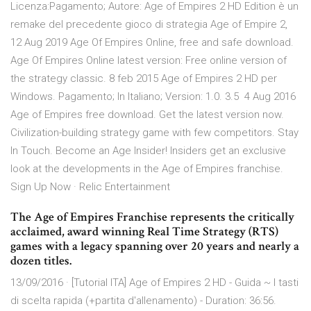
Licenza:Pagamento; Autore: Age of Empires 2 HD Edition è un
remake del precedente gioco di strategia Age of Empire 2,
12 Aug 2019 Age Of Empires Online, free and safe download.
Age Of Empires Online latest version: Free online version of
the strategy classic. 8 feb 2015 Age of Empires 2 HD per
Windows. Pagamento; In Italiano; Version: 1.0. 3.5 4 Aug 2016
Age of Empires free download. Get the latest version now.
Civilization-building strategy game with few competitors. Stay
In Touch. Become an Age Insider! Insiders get an exclusive
look at the developments in the Age of Empires franchise.
Sign Up Now · Relic Entertainment
The Age of Empires Franchise represents the critically
acclaimed, award winning Real Time Strategy (RTS)
games with a legacy spanning over 20 years and nearly a
dozen titles.
13/09/2016 · [Tutorial ITA] Age of Empires 2 HD - Guida ~ I tasti
di scelta rapida (+partita d'allenamento) - Duration: 36:56.