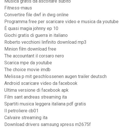
Musica gratis da ascoltare subito
Fitness-maus
Convertire file dwf in dwg online
Programma free per scaricare video e musica da youtube
È quasi magia johnny ep 10
Giochi gratis di guerra in italiano
Roberto vecchioni linfinito download mp3
Minion film download free
The accountant il corsaro nero
Scarica mpe da youtube
The choice movie imdb
Melissa p mit geschlossenen augen trailer deutsch
Android scaricare video da facebook
Ultima versione di facebook apk
Film sant andreas streaming ita
Spartiti musica leggera italiana pdf gratis
Il petroliere cb01
Calvaire streaming ita
Download drivers samsung xpress m2675f