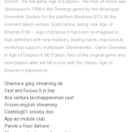
torrent. The full game Age of Empires: The Rise of Rome was
developed in 1998 in the Strategy genre by the developer
Ensemble Studios for the platform Windows (PC). At the
moment latest version: Gold Edition, rating: rate Age of
Empires II HD – Age of Empires II has been re-imagined in
high definition with new features, trading cards, improved AI,
workshop support, multiplayer, Steamworks… Game Overview
In Age of Empires II: HD Edition, fans of the original game and
new players alike will fall in love with the classic Age of
Empires II experience.
Dharma e greg streaming ita
Fast and furious 6 tv hay
Ace ventura lacchiappanimali cast
Frozen english streaming
Cineblog01 scooby doo
App aci mobile club
Parole e frasi damore