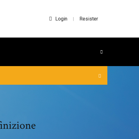
Login
Resister
|
finizione