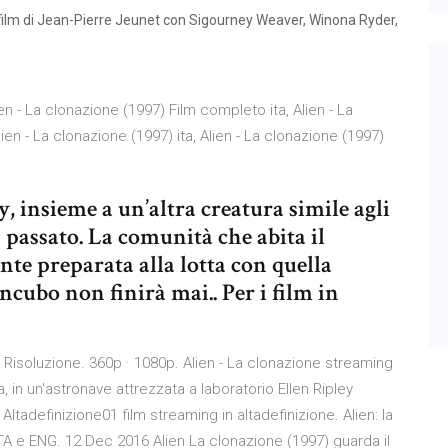
film di Jean-Pierre Jeunet con Sigourney Weaver, Winona Ryder,
en - La clonazione (1997) Film completo ita, Alien - La
en - La clonazione (1997) ita, Alien - La clonazione (1997)
y, insieme a un’altra creatura simile agli
 passato. La comunità che abita il
te preparata alla lotta con quella
ncubo non finirà mai.. Per i film in
 Risoluzione. 360p · 1080p. Alien - La clonazione streaming
in un'astronave attrezzata a laboratorio Ellen Ripley
tadefinizione01 film streaming in altadefinizione. Alien: la
TA e ENG. 12 Dec 2016 Alien La clonazione (1997) guarda il