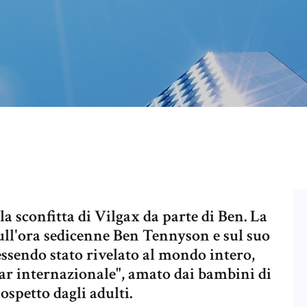
a sconfitta di Vilgax da parte di Ben. La
sull'ora sedicenne Ben Tennyson e sul suo
essendo stato rivelato al mondo intero,
r internazionale", amato dai bambini di
spetto dagli adulti.