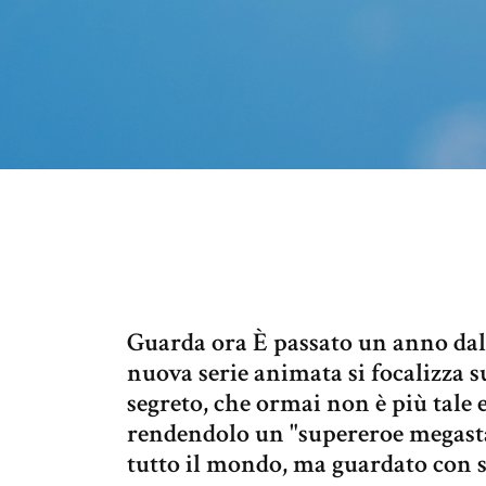
Guarda ora È passato un anno dall
nuova serie animata si focalizza 
segreto, che ormai non è più tale 
rendendolo un "supereroe megasta
tutto il mondo, ma guardato con so