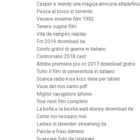
Casper e wendy una magica amicizia altadefini
Pesca al tocco in torrente
Vincere insieme film 1992
Tenere cugine film
Vita da vampiro raiplay
Fm 2019 download ita
Giochi gratis di guerra in italiano
Contromano 2018 cast
Adobe premiere pro cc 2017 download gratis
Tutto il film di cenerentola in italiano
Scarica radio kiss kiss italia per tablet
Voce del mio canto pdf
Miglior navigatore iphone
Your next film completo
La bella e la bestia walt disney download ita
Come noi nessuno mai
Ladies in lavender streaming ita
Parole e frasi damore
Scaricare foto da istagram