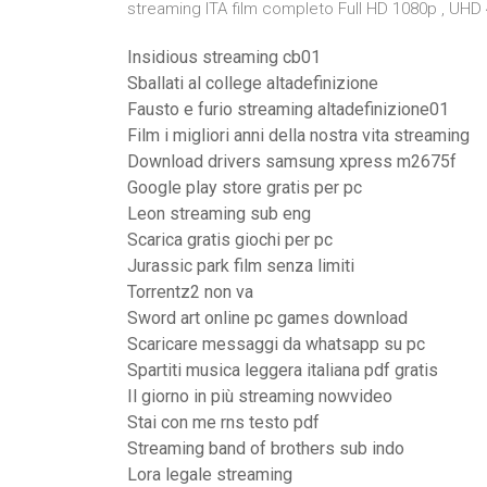
streaming ITA film completo Full HD 1080p , UHD 
Insidious streaming cb01
Sballati al college altadefinizione
Fausto e furio streaming altadefinizione01
Film i migliori anni della nostra vita streaming
Download drivers samsung xpress m2675f
Google play store gratis per pc
Leon streaming sub eng
Scarica gratis giochi per pc
Jurassic park film senza limiti
Torrentz2 non va
Sword art online pc games download
Scaricare messaggi da whatsapp su pc
Spartiti musica leggera italiana pdf gratis
Il giorno in più streaming nowvideo
Stai con me rns testo pdf
Streaming band of brothers sub indo
Lora legale streaming